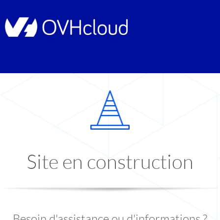
Site en construction
Besoin d'assistance ou d'informations ?